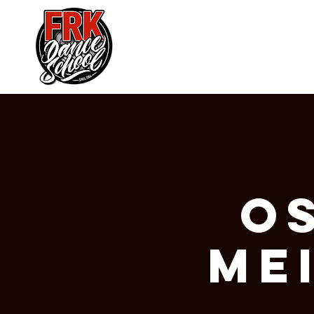
HOME
ABOUT US
O
Me