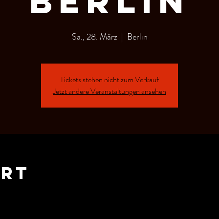
Berlin
Sa., 28. März
  |  
Berlin
Tickets stehen nicht zum Verkauf
Jetzt andere Veranstaltungen ansehen
Ort