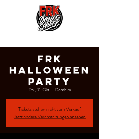
FRK
Halloween
Party
Do., 31. Okt.
  |  
Dornbirn
Tickets stehen nicht zum Verkauf
Jetzt andere Veranstaltungen ansehen